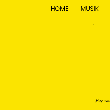
HOME
MUSIK
„Hey, w